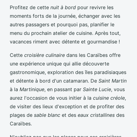
Profitez de cette
nuit à bord
pour revivre les
moments forts de la journée, échanger avec les
autres passagers et pourquoi pas, planifier le
menu du prochain atelier de cuisine. Après tout,
vacances riment avec détente et gourmandise !
Cette
croisière culinaire
dans les Caraïbes offre
une expérience unique qui allie découverte
gastronomique, exploration des îles paradisiaques
et détente à bord d'un catamaran. De
Saint Martin
à la
Martinique
, en passant par
Sainte Lucie
, vous
aurez l'occasion de vous initier à la
cuisine créole
,
de visiter des lieux d'exception et de profiter des
plages de
sable blanc
et des
eaux cristallines
des
Caraïbes.
N'oubliez pas que les places pour ces croisières