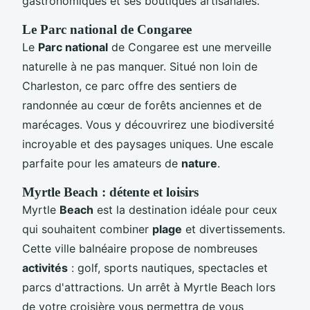
gastronomiques et ses boutiques artisanales.
Le
Parc national
de Congaree
Le
Parc national
de Congaree est une merveille
naturelle à ne pas manquer. Situé non loin de
Charleston, ce parc offre des sentiers de
randonnée au cœur de forêts anciennes et de
marécages. Vous y découvrirez une biodiversité
incroyable et des paysages uniques. Une escale
parfaite pour les amateurs de
nature
.
Myrtle Beach : détente et loisirs
Myrtle
Beach
est la destination idéale pour ceux
qui souhaitent combiner
plage
et divertissements.
Cette ville balnéaire propose de nombreuses
activités
: golf, sports nautiques, spectacles et
parcs d'attractions. Un arrêt à Myrtle Beach lors
de votre croisière vous permettra de vous