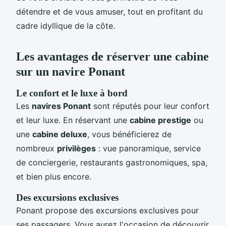
détendre et de vous amuser, tout en profitant du
cadre idyllique de la côte.
Les avantages de réserver une cabine
sur un navire Ponant
Le confort et le luxe à bord
Les
navires Ponant
sont réputés pour leur confort
et leur luxe. En réservant une
cabine prestige
ou
une
cabine deluxe
, vous bénéficierez de
nombreux
privilèges
: vue panoramique, service
de conciergerie, restaurants gastronomiques, spa,
et bien plus encore.
Des excursions exclusives
Ponant propose des excursions exclusives pour
ses passagers. Vous aurez l'occasion de découvrir