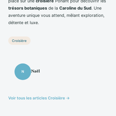
place sur une
croisière
Ponant pour découvrir les
trésors botaniques
de la
Caroline du Sud
. Une
aventure unique vous attend, mêlant exploration,
détente et luxe.
Croisière
Naël
N
Voir tous les articles Croisière →