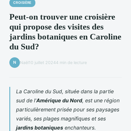
CROISIÈRE
Peut-on trouver une croisière
qui propose des visites des
jardins botaniques en Caroline
du Sud?
N
Naël
10 juillet 2024
4 min de lecture
La Caroline du Sud, située dans la partie
sud de l'
Amérique du Nord
, est une région
particulièrement prisée pour ses paysages
variés, ses plages magnifiques et ses
jardins botaniques
enchanteurs.