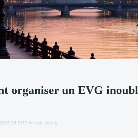
 organiser un EVG inoubli
2026 08:21
10 min de lecture