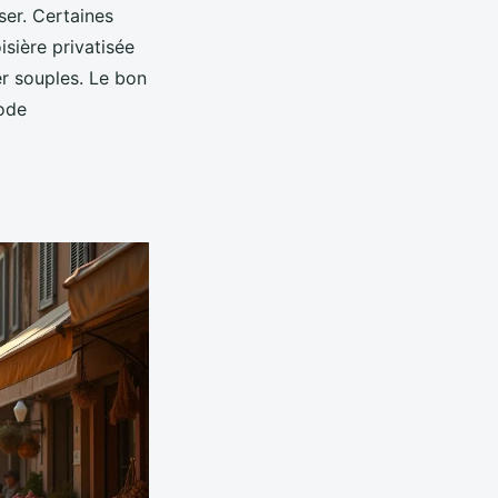
ser. Certaines
sière privatisée
er souples. Le bon
ode