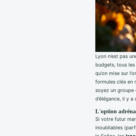
Lyon n’est pas un
budgets, tous les 
qu’on mise sur l’o
formules clés en 
soyez un groupe 
d’élégance, il y 
L'option adrénal
Si votre futur ma
inoubliables (par
la Saône, les
lanc