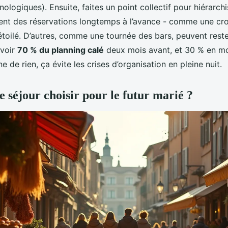
ologiques). Ensuite, faites un point collectif pour hiérarchi
tent des réservations longtemps à l’avance - comme une croi
étoilé. D’autres, comme une tournée des bars, peuvent rest
avoir
70 % du planning calé
deux mois avant, et 30 % en m
e de rien, ça évite les crises d’organisation en pleine nuit.
e séjour choisir pour le futur marié ?