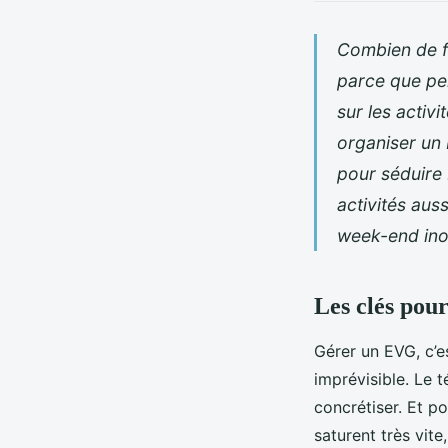
Combien de fo
parce que per
sur les activi
organiser un 
pour séduire
activités aus
week-end inou
Les clés pour
Gérer un EVG, c’
imprévisible. Le t
concrétiser. Et po
saturent très vite