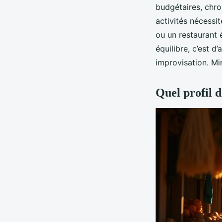
budgétaires, chron
activités nécessi
ou un restaurant 
équilibre, c’est d’
improvisation. Min
Quel profil d