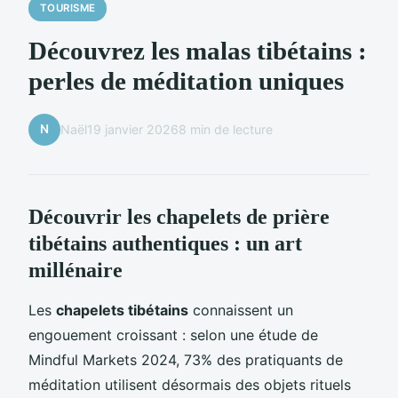
TOURISME
Découvrez les malas tibétains :
perles de méditation uniques
N
Naël
19 janvier 2026
8 min de lecture
Découvrir les chapelets de prière
tibétains authentiques : un art
millénaire
Les
chapelets tibétains
connaissent un
engouement croissant : selon une étude de
Mindful Markets 2024, 73% des pratiquants de
méditation utilisent désormais des objets rituels