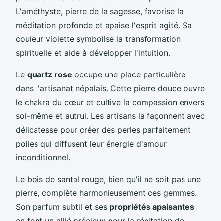
L'améthyste, pierre de la sagesse, favorise la
méditation profonde et apaise l'esprit agité. Sa
couleur violette symbolise la transformation
spirituelle et aide à développer l'intuition.
Le
quartz rose
occupe une place particulière
dans l'artisanat népalais. Cette pierre douce ouvre
le chakra du cœur et cultive la compassion envers
soi-même et autrui. Les artisans la façonnent avec
délicatesse pour créer des perles parfaitement
polies qui diffusent leur énergie d'amour
inconditionnel.
Le bois de santal rouge, bien qu'il ne soit pas une
pierre, complète harmonieusement ces gemmes.
Son parfum subtil et ses
propriétés apaisantes
en font un allié précieux pour la récitation de