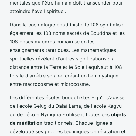
mentales que l'être humain doit transcender pour
atteindre l'éveil spirituel.
Dans la cosmologie bouddhiste, le 108 symbolise
également les 108 noms sacrés de Bouddha et les
108 poses du corps humain selon les
enseignements tantriques. Les mathématiques
spirituelles révèlent d'autres significations : la
distance entre la Terre et le Soleil équivaut à 108
fois le diamètre solaire, créant un lien mystique
entre macrocosme et microcosme.
Les différentes écoles bouddhistes - qu'il s'agisse
de l'école Gelug du Dalaï Lama, de l'école Kagyu
ou de l'école Nyingma - utilisent toutes ces
objets
de méditation
traditionnels. Chaque lignée a
développé ses propres techniques de récitation et