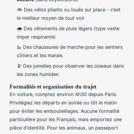
🚲 Des vélos pliants ou loués sur place - c’est
le meilleur moyen de tout voir
🌧️ Des vêtements de pluie légers (type veste
imper respirante)
🥾 Des chaussures de marche pour les sentiers
côtiers et les marais
🔭 Des jumelles pour observer les oiseaux dans
les zones humides
Formalités et organisation du trajet
En voiture, comptez environ 4h30 depuis Paris.
Privilégiez les départs en soirée ou tôt le matin
pour éviter les embouteillages. Aucune formalité
particulière pour les Français, mais emportez une
pièce d’identité. Pour les animaux, un passeport