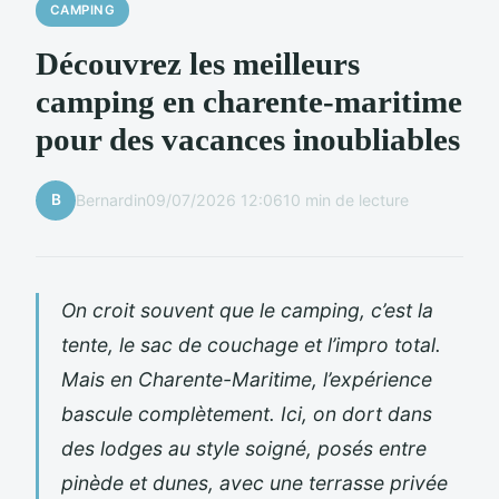
CAMPING
Découvrez les meilleurs
camping en charente-maritime
pour des vacances inoubliables
B
Bernardin
09/07/2026 12:06
10 min de lecture
On croit souvent que le camping, c’est la
tente, le sac de couchage et l’impro total.
Mais en Charente-Maritime, l’expérience
bascule complètement. Ici, on dort dans
des lodges au style soigné, posés entre
pinède et dunes, avec une terrasse privée