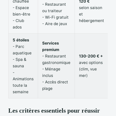
chauffée
120 €
- Restaurant
- Espace
selon saison
ou traiteur
bien-être
et
- Wi-Fi gratuit
- Club
hébergement
- Aire de jeux
ados
5 étoiles
Services
- Parc
premium
aquatique
- Restaurant
130-200 € +
- Spa &
gastronomique
avec options
sauna
- Ménage
(clim, vue
-
inclus
mer)
Animations
- Accès direct
toute la
plage
semaine
Les critères essentiels pour réussir