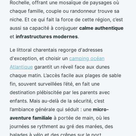
Rochelle, offrant une mosaïque de paysages où
chaque famille, couple ou randonneur trouve sa
niche. Et ce qui fait la force de cette région, c’est
aussi sa capacité à conjuguer
calme authentique
et
infrastructures modernes
.
Le littoral charentais regorge d'adresses
d'exception, et choisir un
camping océan
Atlantique
garantit un réveil face aux dunes
chaque matin. L’accès facile aux plages de sable
fin, souvent surveillées l’été, en fait une
destination plébiscitée par les parents avec
enfants. Mais au-delà de la sécurité, c’est
l’ambiance générale qui séduit : une
micro-
aventure familiale
à portée de main, où les
journées se rythment au gré des marées, des
balades à vélo et des crêpes sur le port.